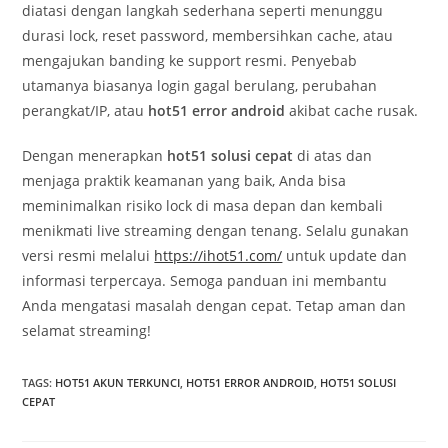
diatasi dengan langkah sederhana seperti menunggu
durasi lock, reset password, membersihkan cache, atau
mengajukan banding ke support resmi. Penyebab
utamanya biasanya login gagal berulang, perubahan
perangkat/IP, atau
hot51 error android
akibat cache rusak.
Dengan menerapkan
hot51 solusi cepat
di atas dan
menjaga praktik keamanan yang baik, Anda bisa
meminimalkan risiko lock di masa depan dan kembali
menikmati live streaming dengan tenang. Selalu gunakan
versi resmi melalui
https://ihot51.com/
untuk update dan
informasi terpercaya. Semoga panduan ini membantu
Anda mengatasi masalah dengan cepat. Tetap aman dan
selamat streaming!
TAGS
:
HOT51 AKUN TERKUNCI
,
HOT51 ERROR ANDROID
,
HOT51 SOLUSI
CEPAT