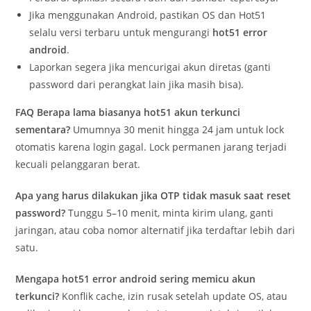
Jika menggunakan Android, pastikan OS dan Hot51
selalu versi terbaru untuk mengurangi
hot51 error
android
.
Laporkan segera jika mencurigai akun diretas (ganti
password dari perangkat lain jika masih bisa).
FAQ
Berapa lama biasanya hot51 akun terkunci
sementara?
Umumnya 30 menit hingga 24 jam untuk lock
otomatis karena login gagal. Lock permanen jarang terjadi
kecuali pelanggaran berat.
Apa yang harus dilakukan jika OTP tidak masuk saat reset
password?
Tunggu 5–10 menit, minta kirim ulang, ganti
jaringan, atau coba nomor alternatif jika terdaftar lebih dari
satu.
Mengapa hot51 error android sering memicu akun
terkunci?
Konflik cache, izin rusak setelah update OS, atau