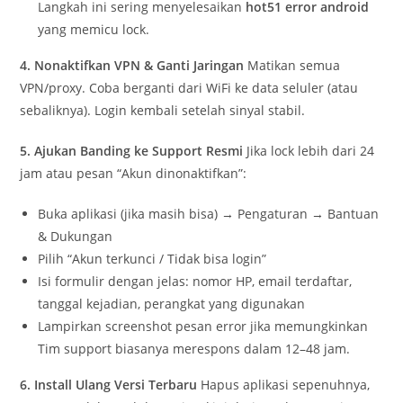
Langkah ini sering menyelesaikan
hot51 error android
yang memicu lock.
4. Nonaktifkan VPN & Ganti Jaringan
Matikan semua
VPN/proxy. Coba berganti dari WiFi ke data seluler (atau
sebaliknya). Login kembali setelah sinyal stabil.
5. Ajukan Banding ke Support Resmi
Jika lock lebih dari 24
jam atau pesan “Akun dinonaktifkan”:
Buka aplikasi (jika masih bisa) → Pengaturan → Bantuan
& Dukungan
Pilih “Akun terkunci / Tidak bisa login”
Isi formulir dengan jelas: nomor HP, email terdaftar,
tanggal kejadian, perangkat yang digunakan
Lampirkan screenshot pesan error jika memungkinkan
Tim support biasanya merespons dalam 12–48 jam.
6. Install Ulang Versi Terbaru
Hapus aplikasi sepenuhnya,