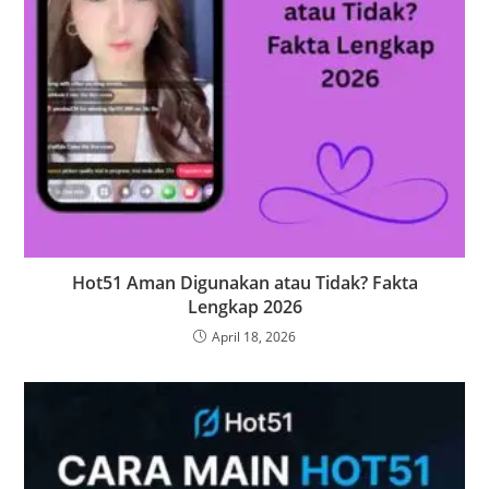
Hot51 Aman Digunakan atau Tidak? Fakta
Lengkap 2026
April 18, 2026