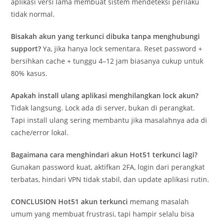
aplikasi versi lama membuat sistem mendeteksi perilaku
tidak normal.
Bisakah akun yang terkunci dibuka tanpa menghubungi
support?
Ya, jika hanya lock sementara. Reset password +
bersihkan cache + tunggu 4–12 jam biasanya cukup untuk
80% kasus.
Apakah install ulang aplikasi menghilangkan lock akun?
Tidak langsung. Lock ada di server, bukan di perangkat.
Tapi install ulang sering membantu jika masalahnya ada di
cache/error lokal.
Bagaimana cara menghindari akun Hot51 terkunci lagi?
Gunakan password kuat, aktifkan 2FA, login dari perangkat
terbatas, hindari VPN tidak stabil, dan update aplikasi rutin.
CONCLUSION
Hot51 akun terkunci
memang masalah
umum yang membuat frustrasi, tapi hampir selalu bisa