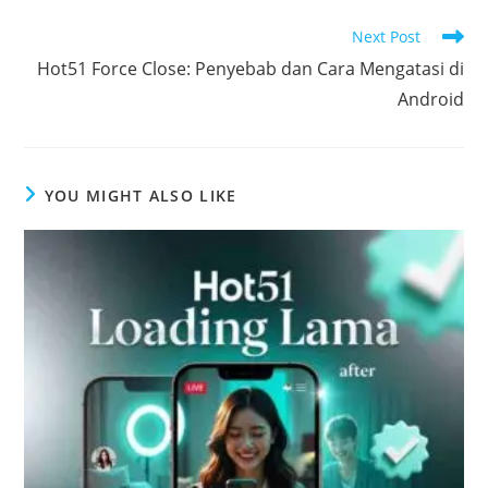
Read
Next Post
more
Hot51 Force Close: Penyebab dan Cara Mengatasi di
articles
Android
YOU MIGHT ALSO LIKE