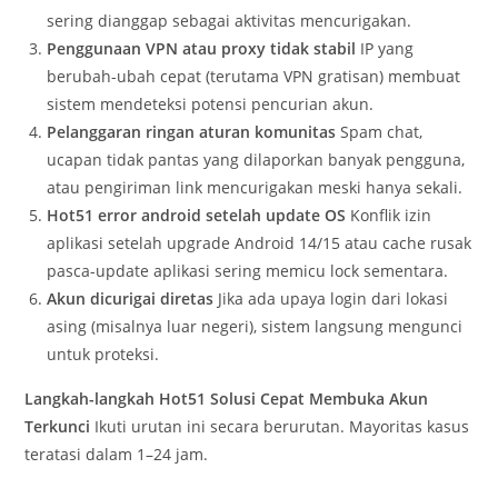
sering dianggap sebagai aktivitas mencurigakan.
Penggunaan VPN atau proxy tidak stabil
IP yang
berubah-ubah cepat (terutama VPN gratisan) membuat
sistem mendeteksi potensi pencurian akun.
Pelanggaran ringan aturan komunitas
Spam chat,
ucapan tidak pantas yang dilaporkan banyak pengguna,
atau pengiriman link mencurigakan meski hanya sekali.
Hot51 error android setelah update OS
Konflik izin
aplikasi setelah upgrade Android 14/15 atau cache rusak
pasca-update aplikasi sering memicu lock sementara.
Akun dicurigai diretas
Jika ada upaya login dari lokasi
asing (misalnya luar negeri), sistem langsung mengunci
untuk proteksi.
Langkah-langkah Hot51 Solusi Cepat Membuka Akun
Terkunci
Ikuti urutan ini secara berurutan. Mayoritas kasus
teratasi dalam 1–24 jam.