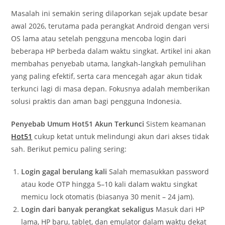
Masalah ini semakin sering dilaporkan sejak update besar
awal 2026, terutama pada perangkat Android dengan versi
OS lama atau setelah pengguna mencoba login dari
beberapa HP berbeda dalam waktu singkat. Artikel ini akan
membahas penyebab utama, langkah-langkah pemulihan
yang paling efektif, serta cara mencegah agar akun tidak
terkunci lagi di masa depan. Fokusnya adalah memberikan
solusi praktis dan aman bagi pengguna Indonesia.
Penyebab Umum Hot51 Akun Terkunci
Sistem keamanan
Hot51
cukup ketat untuk melindungi akun dari akses tidak
sah. Berikut pemicu paling sering:
Login gagal berulang kali
Salah memasukkan password
atau kode OTP hingga 5–10 kali dalam waktu singkat
memicu lock otomatis (biasanya 30 menit – 24 jam).
Login dari banyak perangkat sekaligus
Masuk dari HP
lama, HP baru, tablet, dan emulator dalam waktu dekat