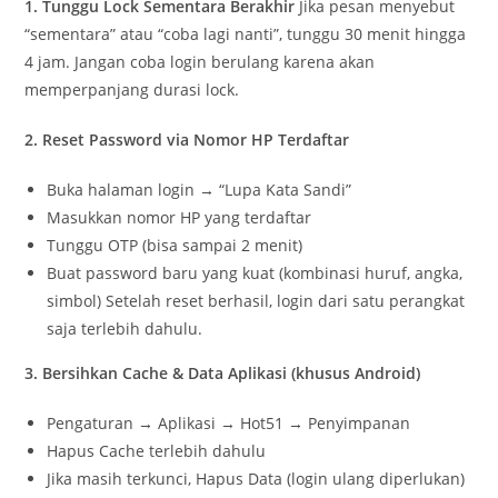
1. Tunggu Lock Sementara Berakhir
Jika pesan menyebut
“sementara” atau “coba lagi nanti”, tunggu 30 menit hingga
4 jam. Jangan coba login berulang karena akan
memperpanjang durasi lock.
2. Reset Password via Nomor HP Terdaftar
Buka halaman login → “Lupa Kata Sandi”
Masukkan nomor HP yang terdaftar
Tunggu OTP (bisa sampai 2 menit)
Buat password baru yang kuat (kombinasi huruf, angka,
simbol) Setelah reset berhasil, login dari satu perangkat
saja terlebih dahulu.
3. Bersihkan Cache & Data Aplikasi (khusus Android)
Pengaturan → Aplikasi → Hot51 → Penyimpanan
Hapus Cache terlebih dahulu
Jika masih terkunci, Hapus Data (login ulang diperlukan)