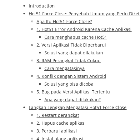
Introduction
Hot51 Force Close: Penyebab Umum yang Perlu Diket
Apa Itu Hot51 Force Close?
1. Hot51 Error Android Karena Cache Aplikasi
Cara menghapus cache Hot51
2. Versi Aplikasi Tidak Diperbarui
Solusi yang dapat dilakukan
3. RAM Perangkat Tidak Cukup
Cara mengatasinya
4. Konflik dengan Sistem Android
Solusi yang bisa dicoba
5. Bug pada Versi Aplikasi Tertentu
Apa yang dapat dilakukan?
Langkah Lengkap Mengatasi Hot51 Force Close
1. Restart perangkat
2. Hapus cache aplikasi
3. Perbarui aplikasi
4. Instal ulang aplikasi