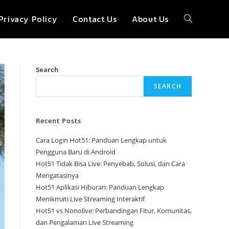
Privacy Policy
Contact Us
About Us
Toggle
website
Search
SEARCH
search
Recent Posts
Cara Login Hot51: Panduan Lengkap untuk
Pengguna Baru di Android
Hot51 Tidak Bisa Live: Penyebab, Solusi, dan Cara
Mengatasinya
Hot51 Aplikasi Hiburan: Panduan Lengkap
Menikmati Live Streaming Interaktif
Hot51 vs Nonolive: Perbandingan Fitur, Komunitas,
dan Pengalaman Live Streaming