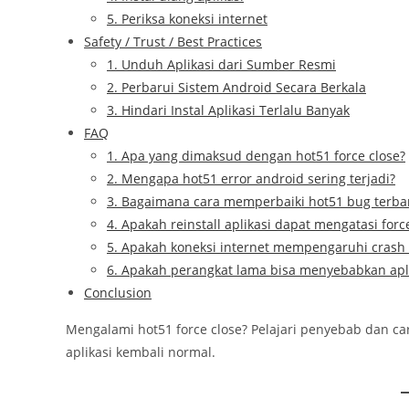
5. Periksa koneksi internet
Safety / Trust / Best Practices
1. Unduh Aplikasi dari Sumber Resmi
2. Perbarui Sistem Android Secara Berkala
3. Hindari Instal Aplikasi Terlalu Banyak
FAQ
1. Apa yang dimaksud dengan hot51 force close?
2. Mengapa hot51 error android sering terjadi?
3. Bagaimana cara memperbaiki hot51 bug terba
4. Apakah reinstall aplikasi dapat mengatasi forc
5. Apakah koneksi internet mempengaruhi crash 
6. Apakah perangkat lama bisa menyebabkan apli
Conclusion
Mengalami hot51 force close? Pelajari penyebab dan ca
aplikasi kembali normal.