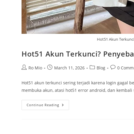
Hot51 Akun Terkunci
Hot51 Akun Terkunci? Penyeba
Post
Post
Post
Post
Ro Mio
March 11, 2026
Blog
0 Comm
author:
published:
category:
comments:
Hot51 akun terkunci sering terjadi karena login gagal 
membuka akun, atasi hot51 error android, dan kemba
Hot51
Continue Reading
Akun
Terkunci?
Penyebab
&
Solusi
Lengkap