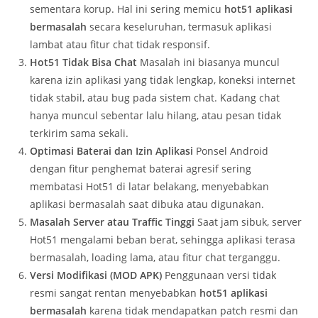
sementara korup. Hal ini sering memicu
hot51 aplikasi
bermasalah
secara keseluruhan, termasuk aplikasi
lambat atau fitur chat tidak responsif.
Hot51 Tidak Bisa Chat
Masalah ini biasanya muncul
karena izin aplikasi yang tidak lengkap, koneksi internet
tidak stabil, atau bug pada sistem chat. Kadang chat
hanya muncul sebentar lalu hilang, atau pesan tidak
terkirim sama sekali.
Optimasi Baterai dan Izin Aplikasi
Ponsel Android
dengan fitur penghemat baterai agresif sering
membatasi Hot51 di latar belakang, menyebabkan
aplikasi bermasalah saat dibuka atau digunakan.
Masalah Server atau Traffic Tinggi
Saat jam sibuk, server
Hot51 mengalami beban berat, sehingga aplikasi terasa
bermasalah, loading lama, atau fitur chat terganggu.
Versi Modifikasi (MOD APK)
Penggunaan versi tidak
resmi sangat rentan menyebabkan
hot51 aplikasi
bermasalah
karena tidak mendapatkan patch resmi dan