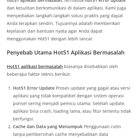
hot51 aplikasi bermasalah
, termasuk
hot51 error update
dan kesulitan berkomunikasi di dalam aplikasi. Kami juga
menyediakan langkah-langkah solusi praktis yang dapat
Anda terapkan sendiri. Tujuannya adalah memberikan
kejelasan dan bantuan nyata agar Anda dapat
menggunakan Hot51 dengan lebih lancar.
Penyebab Utama Hot51 Aplikasi Bermasalah
Hot51 aplikasi bermasalah
biasanya disebabkan oleh
beberapa faktor teknis berikut:
Hot51 Error Update
Proses update yang gagal atau versi
aplikasi yang tidak kompatibel dengan sistem operasi
ponsel sering menjadi pemicu utama. Setelah update,
aplikasi bisa crash, loading lama, atau fitur tertentu tidak
berfungsi.
Cache dan Data yang Menumpuk
Penggunaan rutin
tanpa pembersihan cache menyebabkan data