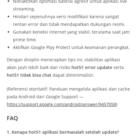
Nonaktifkan optimasi baterai agresif untuk aplikasi live
streaming.
Hindari sepenuhnya versi modifikasi karena sangat
rentan error dan tidak mendapatkan dukungan resmi.
Gunakan koneksi internet yang stabil, terutama saat jam
prime time.
Aktifkan Google Play Protect untuk keamanan perangkat.
Dengan disiplin menerapkan tips ini, stabilitas aplikasi
akan jauh lebih baik dan risiko
hot51 error update
serta
hot51 tidak bisa chat
dapat diminimalisir.
(Referensi otoritatif: Panduan mengelola aplikasi dan cache
pada Android dari Google Support —
https://support.google.com/android/answer/9457058
)
FAQ
1. Kenapa hot51 aplikasi bermasalah setelah update?