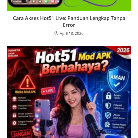
Cara Akses Hot51 Live: Panduan Lengkap Tanpa
Error
April 18, 2026