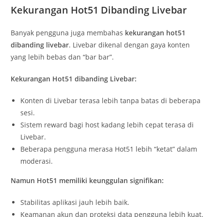
Kekurangan Hot51 Dibanding Livebar
Banyak pengguna juga membahas
kekurangan hot51
dibanding livebar
. Livebar dikenal dengan gaya konten
yang lebih bebas dan “bar bar”.
Kekurangan Hot51 dibanding Livebar:
Konten di Livebar terasa lebih tanpa batas di beberapa
sesi.
Sistem reward bagi host kadang lebih cepat terasa di
Livebar.
Beberapa pengguna merasa Hot51 lebih “ketat” dalam
moderasi.
Namun Hot51 memiliki keunggulan signifikan:
Stabilitas aplikasi jauh lebih baik.
Keamanan akun dan proteksi data pengguna lebih kuat.