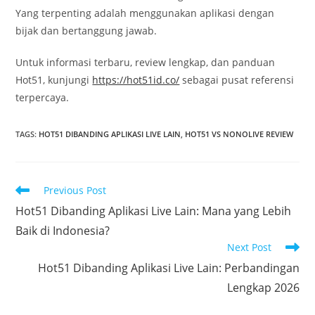
Yang terpenting adalah menggunakan aplikasi dengan
bijak dan bertanggung jawab.
Untuk informasi terbaru, review lengkap, dan panduan
Hot51, kunjungi
https://hot51id.co/
sebagai pusat referensi
terpercaya.
TAGS
:
HOT51 DIBANDING APLIKASI LIVE LAIN
,
HOT51 VS NONOLIVE REVIEW
Read
Previous Post
more
Hot51 Dibanding Aplikasi Live Lain: Mana yang Lebih
articles
Baik di Indonesia?
Next Post
Hot51 Dibanding Aplikasi Live Lain: Perbandingan
Lengkap 2026