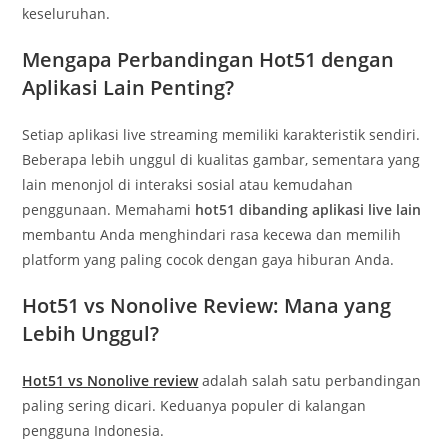
keseluruhan.
Mengapa Perbandingan Hot51 dengan
Aplikasi Lain Penting?
Setiap aplikasi live streaming memiliki karakteristik sendiri.
Beberapa lebih unggul di kualitas gambar, sementara yang
lain menonjol di interaksi sosial atau kemudahan
penggunaan. Memahami
hot51 dibanding aplikasi live lain
membantu Anda menghindari rasa kecewa dan memilih
platform yang paling cocok dengan gaya hiburan Anda.
Hot51 vs Nonolive Review: Mana yang
Lebih Unggul?
Hot51 vs Nonolive review
adalah salah satu perbandingan
paling sering dicari. Keduanya populer di kalangan
pengguna Indonesia.