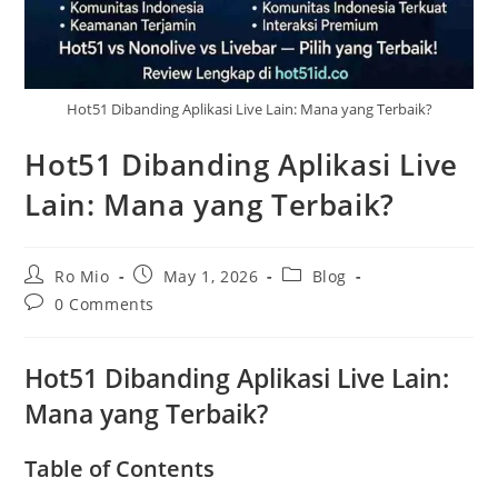
Hot51 Dibanding Aplikasi Live Lain: Mana yang Terbaik?
Hot51 Dibanding Aplikasi Live
Lain: Mana yang Terbaik?
Post
Post
Post
Ro Mio
May 1, 2026
Blog
author:
published:
category:
Post
0 Comments
comments:
Hot51 Dibanding Aplikasi Live Lain:
Mana yang Terbaik?
Table of Contents