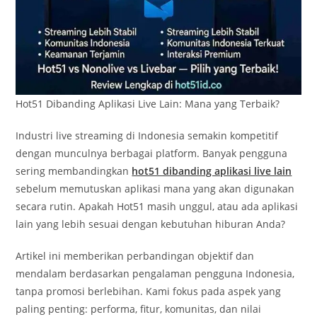
Hot51 Dibanding Aplikasi Live Lain: Mana yang Terbaik?
Industri live streaming di Indonesia semakin kompetitif
dengan munculnya berbagai platform. Banyak pengguna
sering membandingkan
hot51 dibanding aplikasi live lain
sebelum memutuskan aplikasi mana yang akan digunakan
secara rutin. Apakah Hot51 masih unggul, atau ada aplikasi
lain yang lebih sesuai dengan kebutuhan hiburan Anda?
Artikel ini memberikan perbandingan objektif dan
mendalam berdasarkan pengalaman pengguna Indonesia,
tanpa promosi berlebihan. Kami fokus pada aspek yang
paling penting: performa, fitur, komunitas, dan nilai