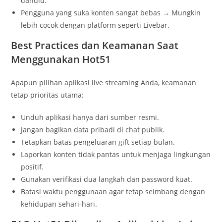
dahulu.
Pengguna yang suka konten sangat bebas → Mungkin
lebih cocok dengan platform seperti Livebar.
Best Practices dan Keamanan Saat
Menggunakan Hot51
Apapun pilihan aplikasi live streaming Anda, keamanan
tetap prioritas utama:
Unduh aplikasi hanya dari sumber resmi.
Jangan bagikan data pribadi di chat publik.
Tetapkan batas pengeluaran gift setiap bulan.
Laporkan konten tidak pantas untuk menjaga lingkungan
positif.
Gunakan verifikasi dua langkah dan password kuat.
Batasi waktu penggunaan agar tetap seimbang dengan
kehidupan sehari-hari.