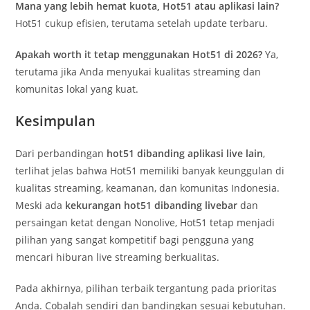
Mana yang lebih hemat kuota, Hot51 atau aplikasi lain?
Hot51 cukup efisien, terutama setelah update terbaru.
Apakah worth it tetap menggunakan Hot51 di 2026?
Ya,
terutama jika Anda menyukai kualitas streaming dan
komunitas lokal yang kuat.
Kesimpulan
Dari perbandingan
hot51 dibanding aplikasi live lain
,
terlihat jelas bahwa Hot51 memiliki banyak keunggulan di
kualitas streaming, keamanan, dan komunitas Indonesia.
Meski ada
kekurangan hot51 dibanding livebar
dan
persaingan ketat dengan Nonolive, Hot51 tetap menjadi
pilihan yang sangat kompetitif bagi pengguna yang
mencari hiburan live streaming berkualitas.
Pada akhirnya, pilihan terbaik tergantung pada prioritas
Anda. Cobalah sendiri dan bandingkan sesuai kebutuhan.