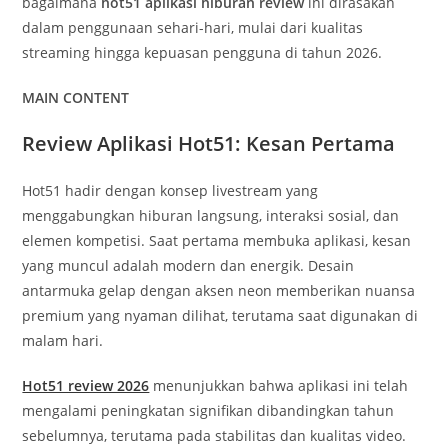
bagaimana
hot51 aplikasi hiburan review
ini dirasakan
dalam penggunaan sehari-hari, mulai dari kualitas
streaming hingga kepuasan pengguna di tahun 2026.
MAIN CONTENT
Review Aplikasi Hot51: Kesan Pertama
Hot51 hadir dengan konsep livestream yang
menggabungkan hiburan langsung, interaksi sosial, dan
elemen kompetisi. Saat pertama membuka aplikasi, kesan
yang muncul adalah modern dan energik. Desain
antarmuka gelap dengan aksen neon memberikan nuansa
premium yang nyaman dilihat, terutama saat digunakan di
malam hari.
Hot51 review 2026
menunjukkan bahwa aplikasi ini telah
mengalami peningkatan signifikan dibandingkan tahun
sebelumnya, terutama pada stabilitas dan kualitas video.