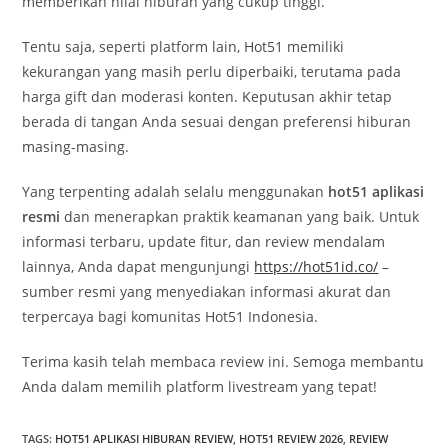
memberikan nilai hiburan yang cukup tinggi.
Tentu saja, seperti platform lain, Hot51 memiliki
kekurangan yang masih perlu diperbaiki, terutama pada
harga gift dan moderasi konten. Keputusan akhir tetap
berada di tangan Anda sesuai dengan preferensi hiburan
masing-masing.
Yang terpenting adalah selalu menggunakan
hot51 aplikasi
resmi
dan menerapkan praktik keamanan yang baik. Untuk
informasi terbaru, update fitur, dan review mendalam
lainnya, Anda dapat mengunjungi
https://hot51id.co/
–
sumber resmi yang menyediakan informasi akurat dan
terpercaya bagi komunitas Hot51 Indonesia.
Terima kasih telah membaca review ini. Semoga membantu
Anda dalam memilih platform livestream yang tepat!
TAGS
:
HOT51 APLIKASI HIBURAN REVIEW
,
HOT51 REVIEW 2026
,
REVIEW