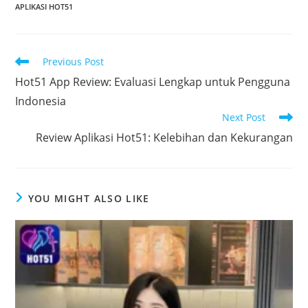
APLIKASI HOT51
Read
Previous Post
more
Hot51 App Review: Evaluasi Lengkap untuk Pengguna
articles
Indonesia
Next Post
Review Aplikasi Hot51: Kelebihan dan Kekurangan
YOU MIGHT ALSO LIKE