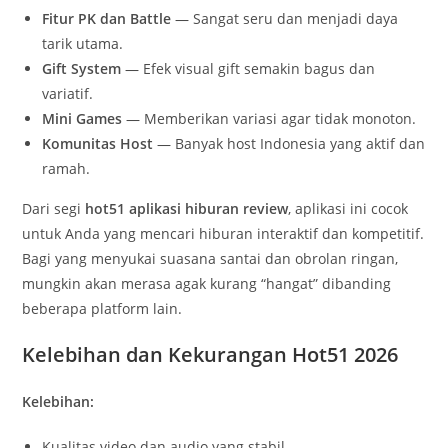
Fitur PK dan Battle
— Sangat seru dan menjadi daya
tarik utama.
Gift System
— Efek visual gift semakin bagus dan
variatif.
Mini Games
— Memberikan variasi agar tidak monoton.
Komunitas Host
— Banyak host Indonesia yang aktif dan
ramah.
Dari segi
hot51 aplikasi hiburan review
, aplikasi ini cocok
untuk Anda yang mencari hiburan interaktif dan kompetitif.
Bagi yang menyukai suasana santai dan obrolan ringan,
mungkin akan merasa agak kurang “hangat” dibanding
beberapa platform lain.
Kelebihan dan Kekurangan Hot51 2026
Kelebihan:
Kualitas video dan audio yang stabil