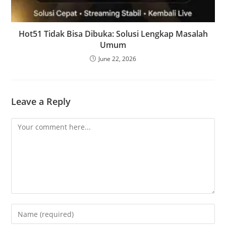
Hot51 Tidak Bisa Dibuka: Solusi Lengkap Masalah
Umum
June 22, 2026
Leave a Reply
Comment
Enter
your