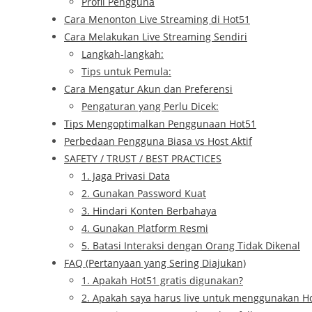
Profil Pengguna
Cara Menonton Live Streaming di Hot51
Cara Melakukan Live Streaming Sendiri
Langkah-langkah:
Tips untuk Pemula:
Cara Mengatur Akun dan Preferensi
Pengaturan yang Perlu Dicek:
Tips Mengoptimalkan Penggunaan Hot51
Perbedaan Pengguna Biasa vs Host Aktif
SAFETY / TRUST / BEST PRACTICES
1. Jaga Privasi Data
2. Gunakan Password Kuat
3. Hindari Konten Berbahaya
4. Gunakan Platform Resmi
5. Batasi Interaksi dengan Orang Tidak Dikenal
FAQ (Pertanyaan yang Sering Diajukan)
1. Apakah Hot51 gratis digunakan?
2. Apakah saya harus live untuk menggunakan H