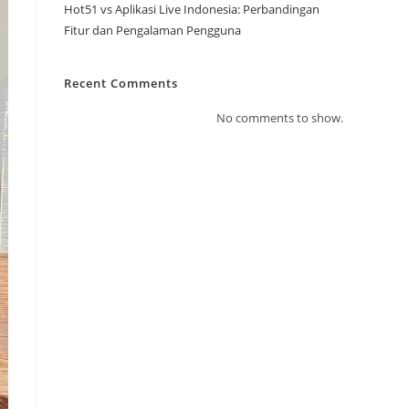
Hot51 vs Aplikasi Live Indonesia: Perbandingan
Fitur dan Pengalaman Pengguna
Recent Comments
No comments to show.