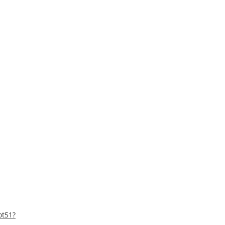
ot51?