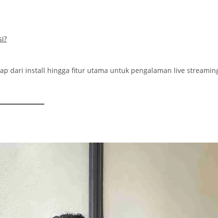
i?
 dari install hingga fitur utama untuk pengalaman live streamin