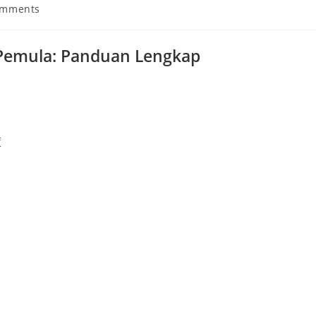
omments
ts:
Pemula: Panduan Lengkap
f