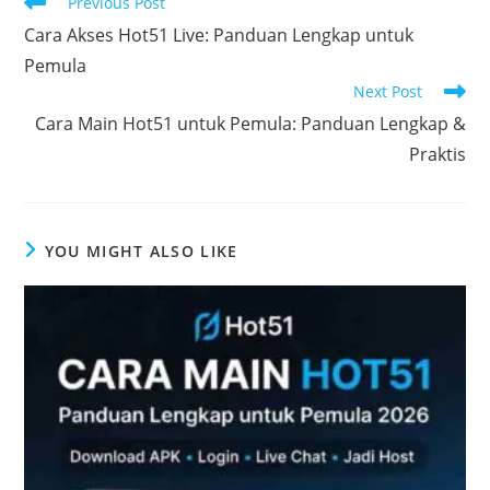
Read
Previous Post
more
Cara Akses Hot51 Live: Panduan Lengkap untuk
articles
Pemula
Next Post
Cara Main Hot51 untuk Pemula: Panduan Lengkap &
Praktis
YOU MIGHT ALSO LIKE