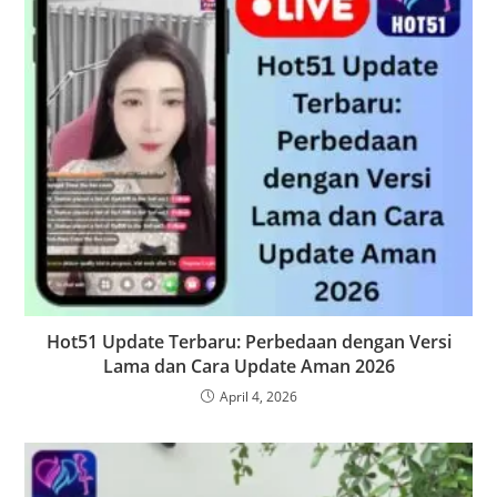
Hot51 Update Terbaru: Perbedaan dengan Versi
Lama dan Cara Update Aman 2026
April 4, 2026