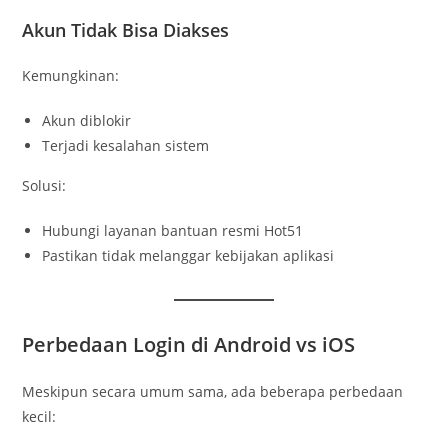
Akun Tidak Bisa Diakses
Kemungkinan:
Akun diblokir
Terjadi kesalahan sistem
Solusi:
Hubungi layanan bantuan resmi Hot51
Pastikan tidak melanggar kebijakan aplikasi
Perbedaan Login di Android vs iOS
Meskipun secara umum sama, ada beberapa perbedaan
kecil: