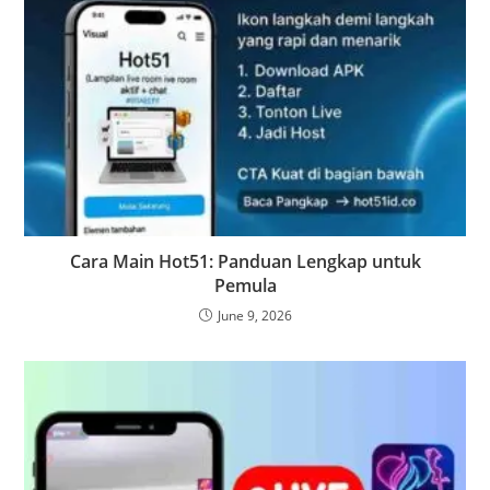
Cara Main Hot51: Panduan Lengkap untuk
Pemula
June 9, 2026