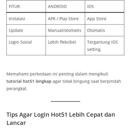
FITUR
ANDROID
IOS
Instalasi
APK / Play Store
App Store
Update
Manual/otomatis
Otomatis
Login Sosial
Lebih fleksibel
Tergantung iOS
setting
Memahami perbedaan ini penting dalam mengikuti
tutorial hot51 lengkap
agar tidak bingung saat berpindah
perangkat.
Tips Agar Login Hot51 Lebih Cepat dan
Lancar