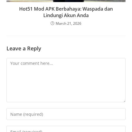
Hot51 Mod APK Berbahaya: Waspada dan
Lindungi Akun Anda
March 21, 2026
Leave a Reply
Comment
Enter
your
name
Enter