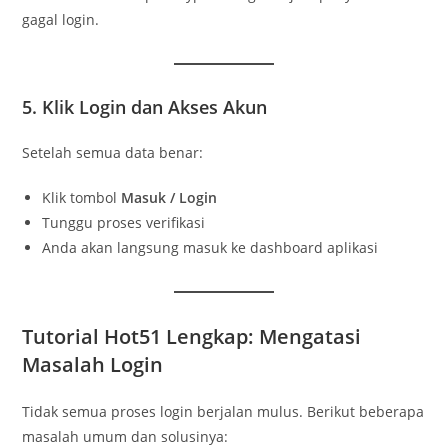
gagal login.
5. Klik Login dan Akses Akun
Setelah semua data benar:
Klik tombol
Masuk / Login
Tunggu proses verifikasi
Anda akan langsung masuk ke dashboard aplikasi
Tutorial Hot51 Lengkap: Mengatasi
Masalah Login
Tidak semua proses login berjalan mulus. Berikut beberapa
masalah umum dan solusinya: