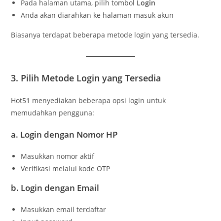
Pada halaman utama, pilih tombol
Login
Anda akan diarahkan ke halaman masuk akun
Biasanya terdapat beberapa metode login yang tersedia.
3. Pilih Metode Login yang Tersedia
Hot51 menyediakan beberapa opsi login untuk
memudahkan pengguna:
a. Login dengan Nomor HP
Masukkan nomor aktif
Verifikasi melalui kode OTP
b. Login dengan Email
Masukkan email terdaftar