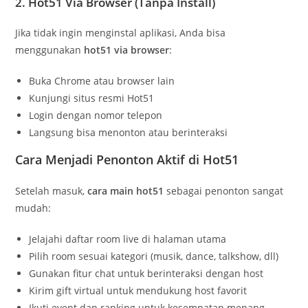
2. Hot51 Via Browser (Tanpa Install)
Jika tidak ingin menginstal aplikasi, Anda bisa
menggunakan
hot51 via browser
:
Buka Chrome atau browser lain
Kunjungi situs resmi Hot51
Login dengan nomor telepon
Langsung bisa menonton atau berinteraksi
Cara Menjadi Penonton Aktif di Hot51
Setelah masuk,
cara main hot51
sebagai penonton sangat
mudah:
Jelajahi daftar room live di halaman utama
Pilih room sesuai kategori (musik, dance, talkshow, dll)
Gunakan fitur chat untuk berinteraksi dengan host
Kirim gift virtual untuk mendukung host favorit
Ikuti event dan ranking untuk kesempatan menang