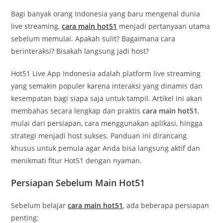
Bagi banyak orang Indonesia yang baru mengenal dunia
live streaming,
cara main hot51
menjadi pertanyaan utama
sebelum memulai. Apakah sulit? Bagaimana cara
berinteraksi? Bisakah langsung jadi host?
Hot51 Live App Indonesia adalah platform live streaming
yang semakin populer karena interaksi yang dinamis dan
kesempatan bagi siapa saja untuk tampil. Artikel ini akan
membahas secara lengkap dan praktis
cara main hot51
,
mulai dari persiapan, cara menggunakan aplikasi, hingga
strategi menjadi host sukses. Panduan ini dirancang
khusus untuk pemula agar Anda bisa langsung aktif dan
menikmati fitur Hot51 dengan nyaman.
Persiapan Sebelum Main Hot51
Sebelum belajar
cara main hot51
, ada beberapa persiapan
penting: