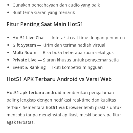
Gunakan pencahayaan dan audio yang baik
Buat tema siaran yang menarik
Fitur Penting Saat Main Hot51
Hot51 Live Chat
— Interaksi real-time dengan penonton
Gift System
— Kirim dan terima hadiah virtual
Multi Room
— Bisa buka beberapa room sekaligus
Private Live
— Siaran khusus untuk penggemar setia
Event & Ranking
— Ikuti kompetisi mingguan
Hot51 APK Terbaru Android vs Versi Web
Hot51 apk terbaru android
memberikan pengalaman
paling lengkap dengan notifikasi real-time dan kualitas
terbaik. Sementara
hot51 via browser
lebih praktis untuk
mencoba tanpa menginstal aplikasi, meski beberapa fitur
agak terbatas.