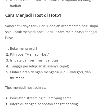
hadiah
Cara Menjadi Host di Hot51
Salah satu daya tarik Hot51 adalah kesempatan bagi siapa
saja untuk menjadi host. Berikut
cara main hot51
sebagai
host:
Buka menu profil
Pilih opsi “Menjadi Host”
Isi data dan verifikasi identitas
Tunggu persetujuan (biasanya cepat)
Mulai siaran dengan mengatur judul, kategori, dan
thumbnail
Tips menjadi host sukses:
Konsisten streaming di jam yang sama
Interaksi dengan penonton sangat penting