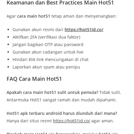
Keamanan dan Best Practices Main Hot51
Agar
cara main hot51
tetap aman dan menyenangkan:
Gunakan akun resmi dari
https://hot51id.co/
Aktifkan 2FA (verifikasi dua faktor)
Jangan bagikan OTP atau password
Gunakan akun cadangan untuk live
Hindari klik link mencurigakan di chat
Laporkan akun spam atau penipu
FAQ Cara Main Hot51
Apakah cara main hot51 sulit untuk pemula?
Tidak sulit.
Antarmuka Hot51 sangat ramah dan mudah dipahami.
Hot51 apk terbaru android harus diunduh dari mana?
Hanya dari situs resmi
https://hot51id.co/
agar aman.