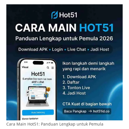
Cara Main Hot51: Panduan Lengkap untuk Pemula