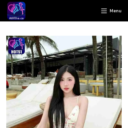
Skip
Menu
to
content