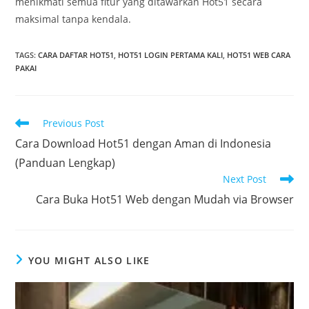
menikmati semua fitur yang ditawarkan Hot51 secara
maksimal tanpa kendala.
TAGS
:
CARA DAFTAR HOT51
,
HOT51 LOGIN PERTAMA KALI
,
HOT51 WEB CARA
PAKAI
Read
Previous Post
more
Cara Download Hot51 dengan Aman di Indonesia
articles
(Panduan Lengkap)
Next Post
Cara Buka Hot51 Web dengan Mudah via Browser
YOU MIGHT ALSO LIKE