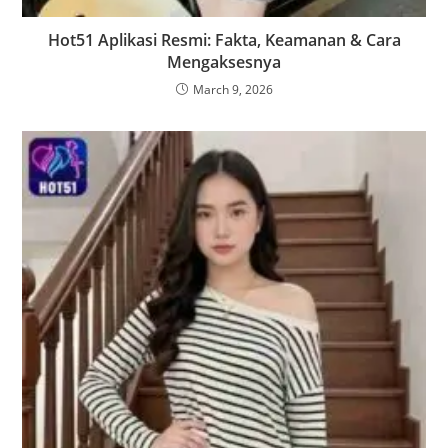
Hot51 Aplikasi Resmi: Fakta, Keamanan & Cara
Mengaksesnya
March 9, 2026