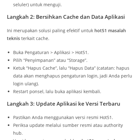
seluler) untuk menguji.
Langkah 2: Bersihkan Cache dan Data Aplikasi
Ini merupakan solusi paling efektif untuk
hot51 masalah
teknis
terkait cache.
Buka Pengaturan > Aplikasi > Hot51.
Pilih “Penyimpanan” atau “Storage”.
Ketuk “Hapus Cache”, lalu “Hapus Data” (catatan: hapus
data akan menghapus pengaturan login, jadi Anda perlu
login ulang).
Restart ponsel, lalu buka aplikasi kembali.
Langkah 3: Update Aplikasi ke Versi Terbaru
Pastikan Anda menggunakan versi resmi Hot51.
Periksa update melalui sumber resmi atau authority
hub.