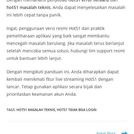
hot51 masalah teknis
, Anda dapat menyelesaikan masalah
ini lebih cepat tanpa panik.
Ingat, penggunaan versi resmi Hot51 dan praktik
pemeliharaan aplikasi yang baik sangat membantu
mencegah masalah berulang. Jika masalah terus berlanjut
setelah mencoba semua solusi, hubungi tim support resmi
untuk bantuan lebih lanjut.
Dengan mengikuti panduan ini, Anda diharapkan dapat
kembali menikmati fitur live streaming Hot51 dengan
lancar. Tetap gunakan aplikasi secara bijak dan
prioritaskan keamanan akun Anda.
TAGS
:
HOT51 MASALAH TEKNIS
,
HOT51 TIDAK BISA LOGIN
Read
Next Post