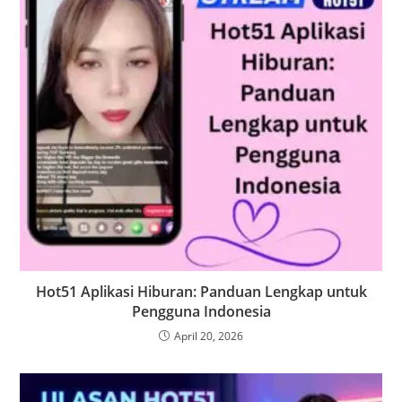
Hot51 Aplikasi Hiburan: Panduan Lengkap untuk
Pengguna Indonesia
April 20, 2026