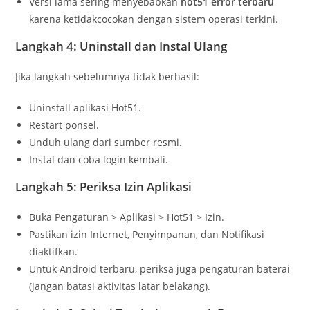
Versi lama sering menyebabkan
hot51 error terbaru
karena ketidakcocokan dengan sistem operasi terkini.
Langkah 4: Uninstall dan Instal Ulang
Jika langkah sebelumnya tidak berhasil:
Uninstall aplikasi Hot51.
Restart ponsel.
Unduh ulang dari sumber resmi.
Instal dan coba login kembali.
Langkah 5: Periksa Izin Aplikasi
Buka Pengaturan > Aplikasi > Hot51 > Izin.
Pastikan izin Internet, Penyimpanan, dan Notifikasi
diaktifkan.
Untuk Android terbaru, periksa juga pengaturan baterai
(jangan batasi aktivitas latar belakang).