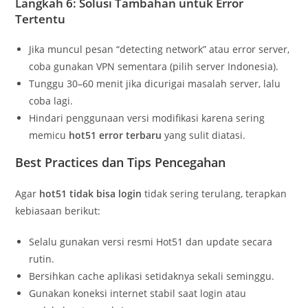
Langkah 6: Solusi Tambahan untuk Error
Tertentu
Jika muncul pesan “detecting network” atau error server,
coba gunakan VPN sementara (pilih server Indonesia).
Tunggu 30–60 menit jika dicurigai masalah server, lalu
coba lagi.
Hindari penggunaan versi modifikasi karena sering
memicu
hot51 error terbaru
yang sulit diatasi.
Best Practices dan Tips Pencegahan
Agar
hot51 tidak bisa login
tidak sering terulang, terapkan
kebiasaan berikut:
Selalu gunakan versi resmi Hot51 dan update secara
rutin.
Bersihkan cache aplikasi setidaknya sekali seminggu.
Gunakan koneksi internet stabil saat login atau