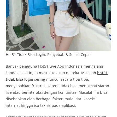
Hot51 Tidak Bisa Login: Penyebab & Solusi Cepat
Banyak pengguna Hot51 Live App Indonesia mengalami
kendala saat ingin masuk ke akun mereka. Masalah
hot51
tidak bisa login
sering muncul secara tiba-tiba,
menyebabkan frustrasi karena tidak bisa menikmati siaran
live atau berinteraksi dengan komunitas. Masalah ini bisa
disebabkan oleh berbagai faktor, mulai dari koneksi
internet hingga isu teknis pada aplikasi.