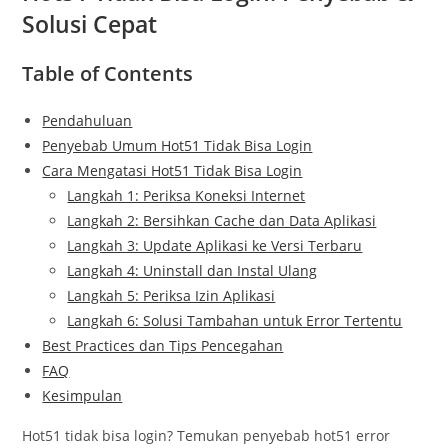
Solusi Cepat
Table of Contents
Pendahuluan
Penyebab Umum Hot51 Tidak Bisa Login
Cara Mengatasi Hot51 Tidak Bisa Login
Langkah 1: Periksa Koneksi Internet
Langkah 2: Bersihkan Cache dan Data Aplikasi
Langkah 3: Update Aplikasi ke Versi Terbaru
Langkah 4: Uninstall dan Instal Ulang
Langkah 5: Periksa Izin Aplikasi
Langkah 6: Solusi Tambahan untuk Error Tertentu
Best Practices dan Tips Pencegahan
FAQ
Kesimpulan
Hot51 tidak bisa login? Temukan penyebab hot51 error