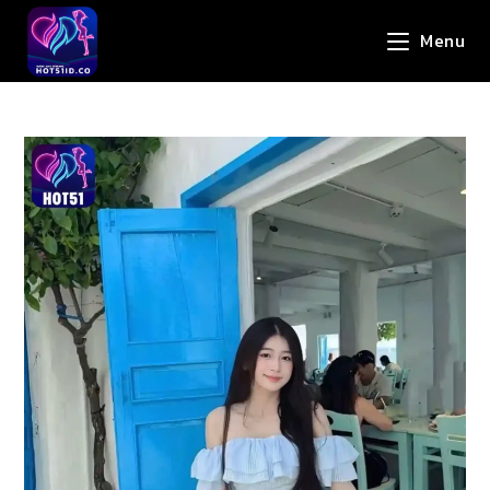
Skip
Menu
to
content