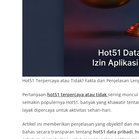
Hot51 Terpercaya atau Tidak? Fakta dan Penjelasan Len
Pertanyaan
hot51 terpercaya atau tidak
sering muncul 
semakin populernya Hot51, banyak yang khawatir tentan
layak dipercaya untuk aktivitas sehari-hari.
Artikel ini memberikan penjelasan yang obyektif dan 
bahas secara transparan tentang
hot51 data pribadi
,
h