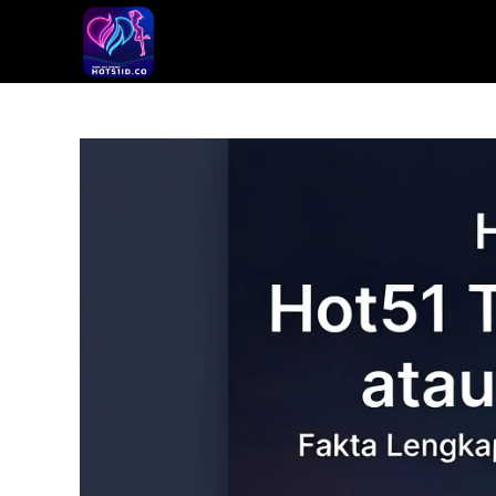
Skip
to
content