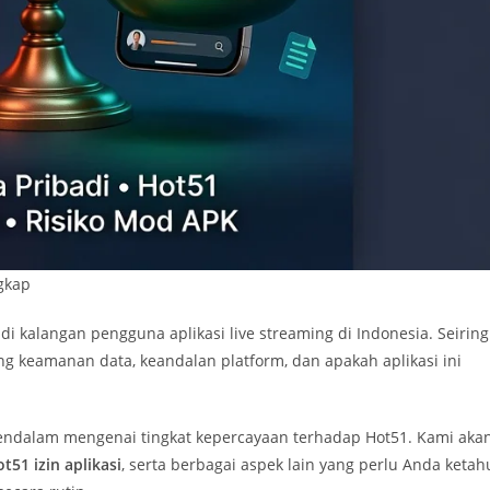
gkap
di kalangan pengguna aplikasi live streaming di Indonesia. Seiring
g keamanan data, keandalan platform, dan apakah aplikasi ini
mendalam mengenai tingkat kepercayaan terhadap Hot51. Kami aka
ot51 izin aplikasi
, serta berbagai aspek lain yang perlu Anda ketah