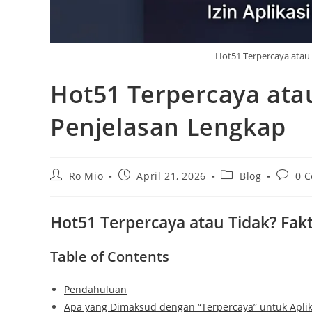
Hot51 Terpercaya atau 
Hot51 Terpercaya ata
Penjelasan Lengkap
Post
Post
Post
Post
Ro Mio
April 21, 2026
Blog
0 
author:
published:
category:
comme
Hot51 Terpercaya atau Tidak? Fak
Table of Contents
Pendahuluan
Apa yang Dimaksud dengan “Terpercaya” untuk Aplik