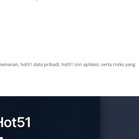
amanan, hot51 data pribadi, hot51 izin aplikasi, serta risiko yang