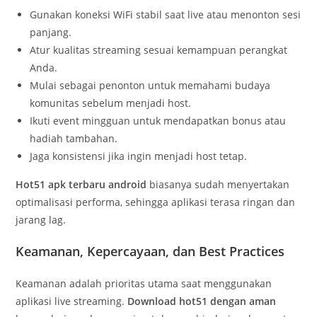
Gunakan koneksi WiFi stabil saat live atau menonton sesi
panjang.
Atur kualitas streaming sesuai kemampuan perangkat
Anda.
Mulai sebagai penonton untuk memahami budaya
komunitas sebelum menjadi host.
Ikuti event mingguan untuk mendapatkan bonus atau
hadiah tambahan.
Jaga konsistensi jika ingin menjadi host tetap.
Hot51 apk terbaru android
biasanya sudah menyertakan
optimalisasi performa, sehingga aplikasi terasa ringan dan
jarang lag.
Keamanan, Kepercayaan, dan Best Practices
Keamanan adalah prioritas utama saat menggunakan
aplikasi live streaming.
Download hot51 dengan aman