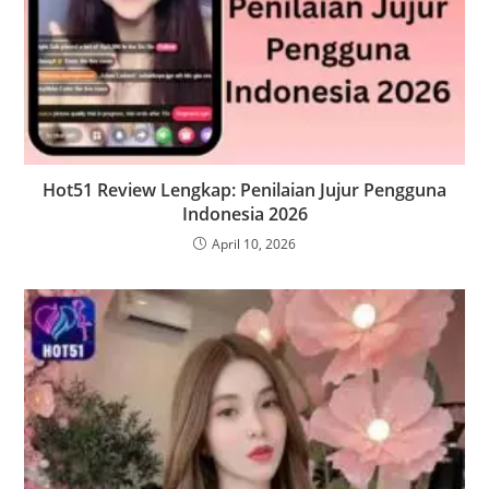
Hot51 Review Lengkap: Penilaian Jujur Pengguna
Indonesia 2026
April 10, 2026