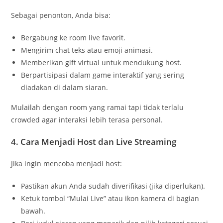
Sebagai penonton, Anda bisa:
Bergabung ke room live favorit.
Mengirim chat teks atau emoji animasi.
Memberikan gift virtual untuk mendukung host.
Berpartisipasi dalam game interaktif yang sering
diadakan di dalam siaran.
Mulailah dengan room yang ramai tapi tidak terlalu
crowded agar interaksi lebih terasa personal.
4. Cara Menjadi Host dan Live Streaming
Jika ingin mencoba menjadi host:
Pastikan akun Anda sudah diverifikasi (jika diperlukan).
Ketuk tombol “Mulai Live” atau ikon kamera di bagian
bawah.