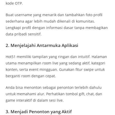
kode OTP.
Buat username yang menarik dan tambahkan foto profil
sederhana agar lebih mudah dikenali di komunitas.
Lengkapi profil dengan informasi dasar tanpa membagikan
data pribadi sensitif.
2. Menjelajahi Antarmuka Aplikasi
Hot51 memiliki tampilan yang ringan dan intuitif. Halaman
utama menampilkan room live yang sedang aktif, kategori
konten, serta event mingguan. Gunakan fitur swipe untuk
berganti room dengan cepat.
Anda bisa menonton sebagai penonton terlebih dahulu
untuk memahami alur. Perhatikan tombol gift, chat, dan
game interaktif di dalam sesi live.
3. Menjadi Penonton yang Aktif