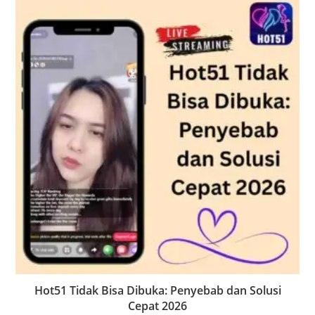
Hot51 Tidak Bisa Dibuka: Penyebab dan Solusi
Cepat 2026