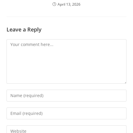
April 13, 2026
Leave a Reply
Comment
Enter
your
name
Enter
or
your
username
email
Enter
to