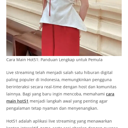
Cara Main Hot51: Panduan Lengkap untuk Pemula
Live streaming telah menjadi salah satu hiburan digital
paling populer di Indonesia, memungkinkan pengguna
berinteraksi secara real-time dengan host dan komunitas
lainnya. Bagi yang baru ingin mencoba, memahami
cara
main hot51
menjadi langkah awal yang penting agar
pengalaman tetap nyaman dan menyenangkan.
Hot51 adalah aplikasi live streaming yang menawarkan