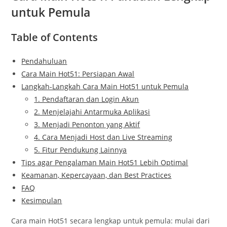
untuk Pemula
Table of Contents
Pendahuluan
Cara Main Hot51: Persiapan Awal
Langkah-Langkah Cara Main Hot51 untuk Pemula
1. Pendaftaran dan Login Akun
2. Menjelajahi Antarmuka Aplikasi
3. Menjadi Penonton yang Aktif
4. Cara Menjadi Host dan Live Streaming
5. Fitur Pendukung Lainnya
Tips agar Pengalaman Main Hot51 Lebih Optimal
Keamanan, Kepercayaan, dan Best Practices
FAQ
Kesimpulan
Cara main Hot51 secara lengkap untuk pemula: mulai dari