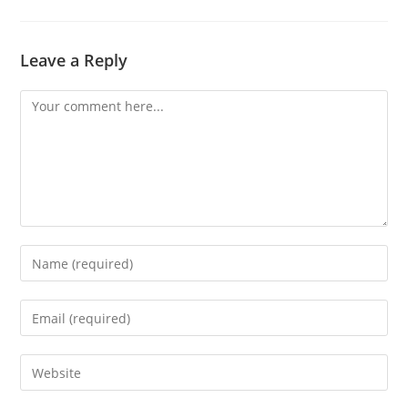
Leave a Reply
Comment
Enter
your
name
Enter
or
your
username
email
Enter
to
address
your
comment
to