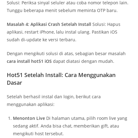
Solusi: Periksa sinyal seluler atau coba nomor telepon lain.
Tunggu beberapa menit sebelum meminta OTP baru.
Masalah 4: Aplikasi Crash Setelah Install
Solusi: Hapus
aplikasi, restart iPhone, lalu instal ulang. Pastikan iOS
sudah di-update ke versi terbaru.
Dengan mengikuti solusi di atas, sebagian besar masalah
cara install hot51 iOS
dapat diatasi dengan mudah.
Hot51 Setelah Install: Cara Menggunakan
Dasar
Setelah berhasil instal dan login, berikut cara
menggunakan aplikasi:
Menonton Live
Di halaman utama, pilih room live yang
sedang aktif. Anda bisa chat, memberikan gift, atau
mengikuti host tersebut.