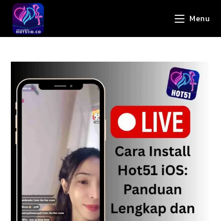
Skip
Menu
to
content