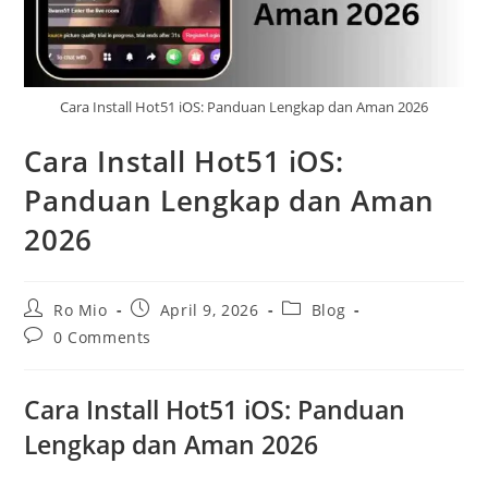
Cara Install Hot51 iOS: Panduan Lengkap dan Aman 2026
Cara Install Hot51 iOS:
Panduan Lengkap dan Aman
2026
Post
Post
Post
Ro Mio
April 9, 2026
Blog
author:
published:
category:
Post
0 Comments
comments:
Cara Install Hot51 iOS: Panduan
Lengkap dan Aman 2026