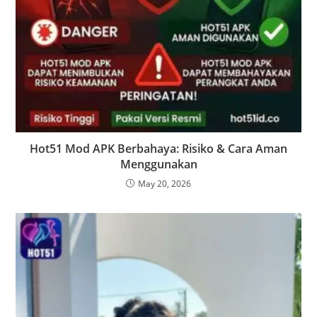
Hot51 Mod APK Berbahaya: Risiko & Cara Aman
Menggunakan
May 20, 2026