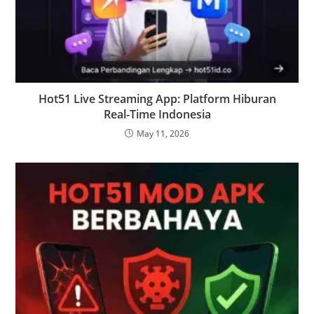
Hot51 Live Streaming App: Platform Hiburan
Real-Time Indonesia
May 11, 2026