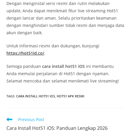
Dengan menginstal versi resmi dan rutin melakukan
update, Anda dapat menikmati fitur live streaming Hot51
dengan lancar dan aman. Selalu prioritaskan keamanan
dengan menghindari sumber tidak resmi dan menjaga data
akun dengan baik.
Untuk informasi resmi dan dukungan, kunjungi
https://hot51id.co/
.
Semoga panduan
cara install hot51 iOS
ini membantu
Anda memulai perjalanan di Hot51 dengan nyaman.
Selamat mencoba dan selamat menikmati live streaming!
TAGS
:
CARA INSTALL HOT51 IOS
,
HOT51 APK RESMI
Read
Previous Post
more
Cara Install Hot51 iOS: Panduan Lengkap 2026
articles