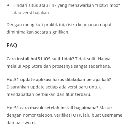
Hindari situs atau link yang menawarkan “Hot51 mod”
atau versi bajakan.
Dengan mengikuti praktik ini, risiko keamanan dapat
diminimalkan secara signifikan.
FAQ
Cara install hot51 iOS sulit tidak?
Tidak sulit. Hanya
melalui App Store dan prosesnya sangat sederhana.
Hot51 update aplikasi harus dilakukan berapa kali?
Disarankan update setiap ada versi baru untuk
mendapatkan perbaikan dan fitur terbaru.
Hot51 cara masuk setelah install bagaimana?
Masuk
dengan nomor telepon, verifikasi OTP, lalu buat username
dan password.