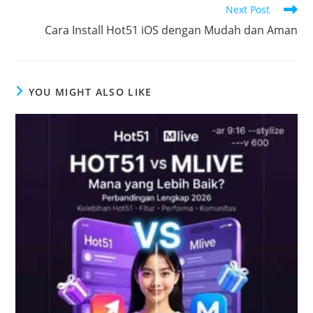
Next Post
Cara Install Hot51 iOS dengan Mudah dan Aman
YOU MIGHT ALSO LIKE