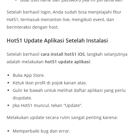
Setelah berhasil login, Anda sudah bisa menjelajahi fitur
Hot51, termasuk menonton live, mengikuti event, dan
berinteraksi dengan host.
Hot51 Update Aplikasi Setelah Instalasi
Setelah berhasil
cara install hot51 iOS
, langkah selanjutnya
adalah melakukan
hot51 update aplikasi
:
Buka App Store.
Ketuk ikon profil di pojok kanan atas.
Gulir ke bawah untuk melihat daftar aplikasi yang perlu
diupdate.
Jika Hot51 muncul, tekan “Update”.
Melakukan update secara rutin sangat penting karena:
Memperbaiki bug dan error.