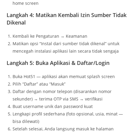
home screen
Langkah 4: Matikan Kembali Izin Sumber Tidak
Dikenal
Kembali ke Pengaturan → Keamanan
Matikan opsi “Instal dari sumber tidak dikenal” untuk
mencegah instalasi aplikasi lain secara tidak sengaja
Langkah 5: Buka Aplikasi & Daftar/Login
Buka Hot51 — aplikasi akan memuat splash screen
Pilih “Daftar” atau “Masuk”
Daftar dengan nomor telepon (disarankan nomor
sekunder) → terima OTP via SMS → verifikasi
Buat username unik dan password kuat
Lengkapi profil sederhana (foto opsional, usia, minat —
bisa dilewati)
Setelah selesai, Anda langsung masuk ke halaman