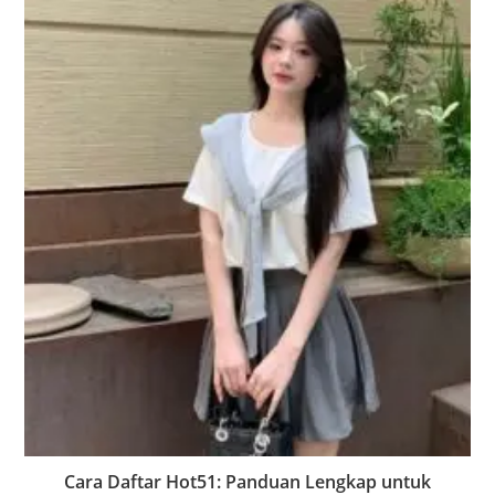
Cara Daftar Hot51: Panduan Lengkap untuk