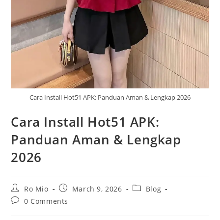
Cara Install Hot51 APK: Panduan Aman & Lengkap 2026
Cara Install Hot51 APK:
Panduan Aman & Lengkap
2026
Post
Post
Post
Ro Mio
March 9, 2026
Blog
author:
published:
category:
Post
0 Comments
comments: