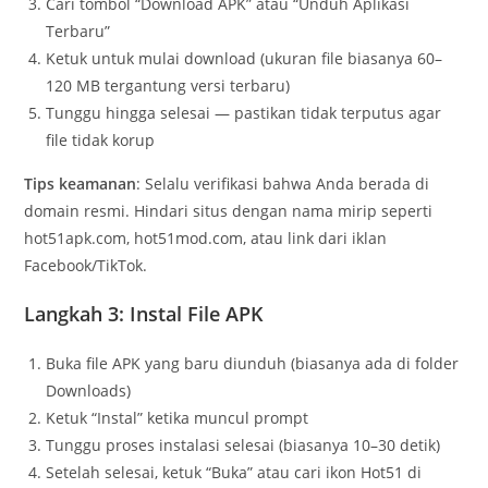
Cari tombol “Download APK” atau “Unduh Aplikasi
Terbaru”
Ketuk untuk mulai download (ukuran file biasanya 60–
120 MB tergantung versi terbaru)
Tunggu hingga selesai — pastikan tidak terputus agar
file tidak korup
Tips keamanan
: Selalu verifikasi bahwa Anda berada di
domain resmi
. Hindari situs dengan nama mirip seperti
hot51apk.com, hot51mod.com, atau link dari iklan
Facebook/TikTok.
Langkah 3: Instal File APK
Buka file APK yang baru diunduh (biasanya ada di folder
Downloads)
Ketuk “Instal” ketika muncul prompt
Tunggu proses instalasi selesai (biasanya 10–30 detik)
Setelah selesai, ketuk “Buka” atau cari ikon Hot51 di