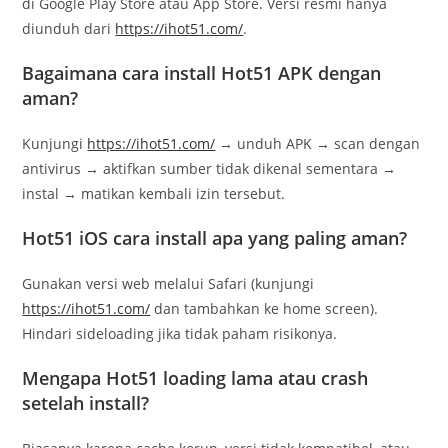
di Google Play Store atau App Store. Versi resmi hanya
diunduh dari
https://ihot51.com/
.
Bagaimana cara install Hot51 APK dengan
aman?
Kunjungi
https://ihot51.com/
→ unduh APK → scan dengan
antivirus → aktifkan sumber tidak dikenal sementara →
instal → matikan kembali izin tersebut.
Hot51 iOS cara install apa yang paling aman?
Gunakan versi web melalui Safari (kunjungi
https://ihot51.com/
dan tambahkan ke home screen).
Hindari sideloading jika tidak paham risikonya.
Mengapa Hot51 loading lama atau crash
setelah install?