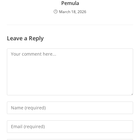
Pemula
March 18, 2026
Leave a Reply
Comment
Enter
your
name
Enter
or
your
username
email