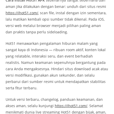
Cara install Hot51 APK
sebenarnya sangat sederhana dan
aman jika dilakukan dengan benar: unduh dari situs resmi
https://ihot51.com/
, scan file, instal dengan izin sementara,
lalu matikan kembali opsi sumber tidak dikenal. Pada iOS,
versi web melalui browser menjadi pilihan paling aman
dan praktis tanpa perlu sideloading.
Hot51 menawarkan pengalaman hiburan malam yang
sangat kaya di Indonesia — ribuan room aktif, konten lokal
yang relatable, interaksi seru, dan event berhadiah
realistis. Namun keamanan sepenuhnya bergantung pada
cara Anda mengaksesnya. Hindari situs download acak atau
versi modifikasi, gunakan akun sekunder, dan selalu
perbarui dari sumber resmi untuk mendapatkan stabilitas
serta fitur terbaru.
Untuk versi terbaru, changelog, panduan keamanan, dan
akses aman, selalu kunjungi
https://ihot51.com/
. Selamat
menikmati dunia live streaming Hot51 dengan bijak, aman,