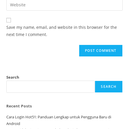
Enter
to
address
your
comment
to
website
comment
URL
Save my name, email, and website in this browser for the
(optional)
next time I comment.
Search
SEARCH
Recent Posts
Cara Login Hot51: Panduan Lengkap untuk Pengguna Baru di
Android