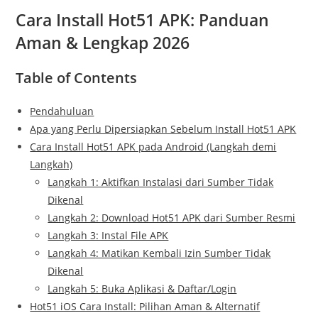
Cara Install Hot51 APK: Panduan
Aman & Lengkap 2026
Table of Contents
Pendahuluan
Apa yang Perlu Dipersiapkan Sebelum Install Hot51 APK
Cara Install Hot51 APK pada Android (Langkah demi
Langkah)
Langkah 1: Aktifkan Instalasi dari Sumber Tidak
Dikenal
Langkah 2: Download Hot51 APK dari Sumber Resmi
Langkah 3: Instal File APK
Langkah 4: Matikan Kembali Izin Sumber Tidak
Dikenal
Langkah 5: Buka Aplikasi & Daftar/Login
Hot51 iOS Cara Install: Pilihan Aman & Alternatif