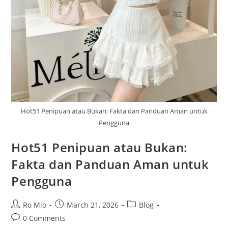
Hot51 Penipuan atau Bukan: Fakta dan Panduan Aman untuk
Pengguna
Hot51 Penipuan atau Bukan:
Fakta dan Panduan Aman untuk
Pengguna
Post
Post
Post
Ro Mio
March 21, 2026
Blog
author:
published:
category:
Post
0 Comments