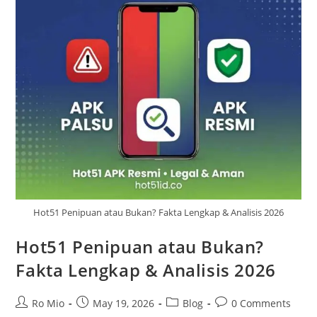
Hot51 Penipuan atau Bukan? Fakta Lengkap & Analisis 2026
Hot51 Penipuan atau Bukan?
Fakta Lengkap & Analisis 2026
Post
Post
Post
Post
Ro Mio
May 19, 2026
Blog
0 Comments