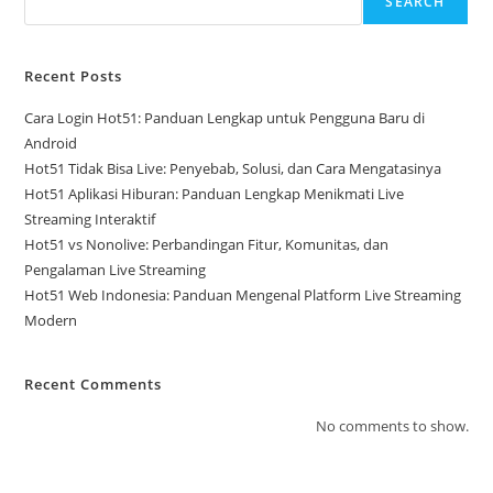
SEARCH
Recent Posts
Cara Login Hot51: Panduan Lengkap untuk Pengguna Baru di
Android
Hot51 Tidak Bisa Live: Penyebab, Solusi, dan Cara Mengatasinya
Hot51 Aplikasi Hiburan: Panduan Lengkap Menikmati Live
Streaming Interaktif
Hot51 vs Nonolive: Perbandingan Fitur, Komunitas, dan
Pengalaman Live Streaming
Hot51 Web Indonesia: Panduan Mengenal Platform Live Streaming
Modern
Recent Comments
No comments to show.