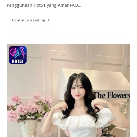
Penggunaan Hot51 yang AmanFAQ…
Hot51
Continue Reading
Legal
Di
Indonesia?
Fakta
Dan
Penjelasan
Lengkap