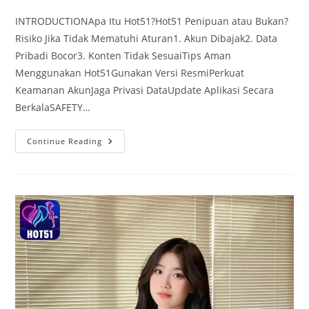
comments:
INTRODUCTIONApa Itu Hot51?Hot51 Penipuan atau Bukan?
Risiko Jika Tidak Mematuhi Aturan1. Akun Dibajak2. Data
Pribadi Bocor3. Konten Tidak SesuaiTips Aman
Menggunakan Hot51Gunakan Versi ResmiPerkuat
Keamanan AkunJaga Privasi DataUpdate Aplikasi Secara
BerkalaSAFETY…
Hot51
Continue Reading
Penipuan
Atau
Bukan:
Fakta
Dan
Panduan
Aman
Untuk
Pengguna