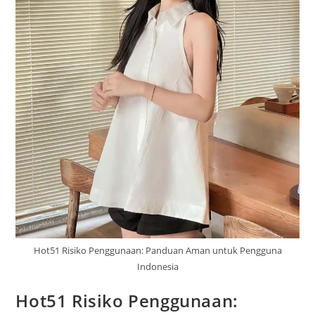
Hot51 Risiko Penggunaan: Panduan Aman untuk Pengguna
Indonesia
Hot51 Risiko Penggunaan: