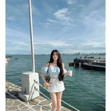
Aman
Di
Indonesia