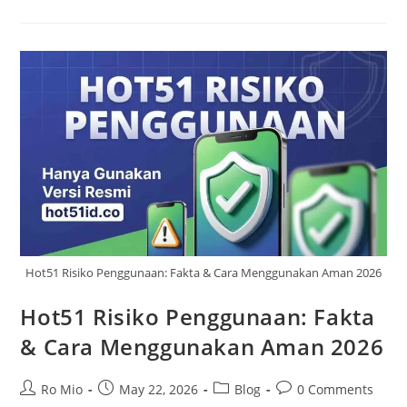
Di
Indonesia:
Fakta
Keamanan
&
Risiko
Mod
APK
Hot51 Risiko Penggunaan: Fakta & Cara Menggunakan Aman 2026
Hot51 Risiko Penggunaan: Fakta
& Cara Menggunakan Aman 2026
Post
Post
Post
Post
Ro Mio
May 22, 2026
Blog
0 Comments