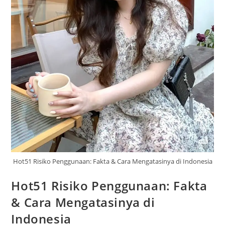
Hot51 Risiko Penggunaan: Fakta & Cara Mengatasinya di Indonesia
Hot51 Risiko Penggunaan: Fakta
& Cara Mengatasinya di
Indonesia